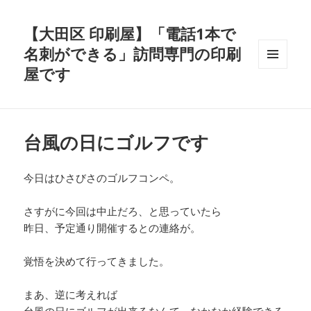
【大田区 印刷屋】「電話1本で
名刺ができる」訪問専門の印刷
屋です
メニュ
ーとウ
ィジェ
ット
台風の日にゴルフです
今日はひさびさのゴルフコンペ。
さすがに今回は中止だろ、と思っていたら
昨日、予定通り開催するとの連絡が。
覚悟を決めて行ってきました。
まあ、逆に考えれば