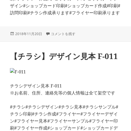
ザイン#ショップカード印刷#ショップカード作成#印刷#
訪問印刷#チラシ作成承ります#フライヤー印刷承ります
投
【チラシ】デザイン見本 F-012 に
2018年11月20日
コメントを残す
稿
日:
【チラシ】デザイン見本 F-011
チラシデザイン見本 F-011
※お名前、住所、連絡先等の個人情報は全て架空です
#チラシ#チラシデザイン#チラシ見本#チラシサンプル#
チラシ印刷#チラシ作成#フライヤー#フライヤーデザイ
ン#フライヤー見本#フライヤーサンプル#フライヤー印
刷#フライヤー作成#ショップカード#ショップカードデ