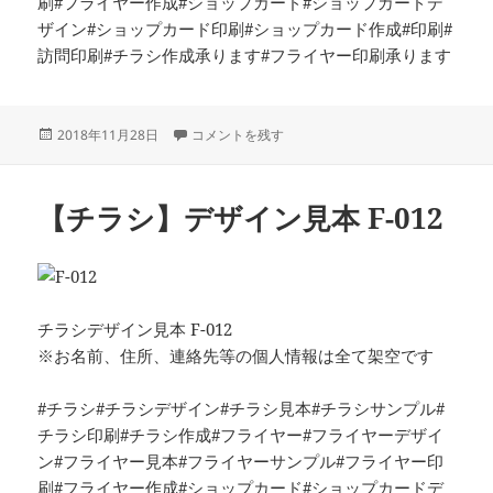
刷#フライヤー作成#ショップカード#ショップカードデ
ザイン#ショップカード印刷#ショップカード作成#印刷#
訪問印刷#チラシ作成承ります#フライヤー印刷承ります
投
【チラシ】デザイン見本 F-013 に
2018年11月28日
コメントを残す
稿
日:
【チラシ】デザイン見本 F-012
チラシデザイン見本 F-012
※お名前、住所、連絡先等の個人情報は全て架空です
#チラシ#チラシデザイン#チラシ見本#チラシサンプル#
チラシ印刷#チラシ作成#フライヤー#フライヤーデザイ
ン#フライヤー見本#フライヤーサンプル#フライヤー印
刷#フライヤー作成#ショップカード#ショップカードデ