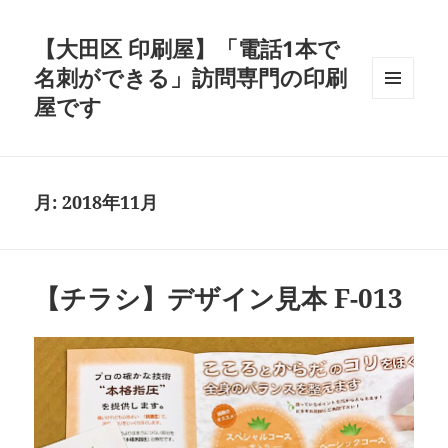
【大田区 印刷屋】「電話1本で
名刺ができる」訪問専門の印刷
屋です
メニュ
ーとウ
ィジェ
ット
月:
2018年11月
【チラシ】デザイン見本 F-013