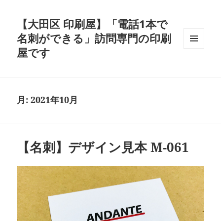
【大田区 印刷屋】「電話1本で
名刺ができる」訪問専門の印刷
屋です
メニュ
ーとウ
ィジェ
ット
月:
2021年10月
【名刺】デザイン見本 M-061