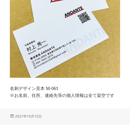
名刺デザイン見本 M-061
※お名前、住所、連絡先等の個人情報は全て架空です
投
2021年10月15日
稿
日: