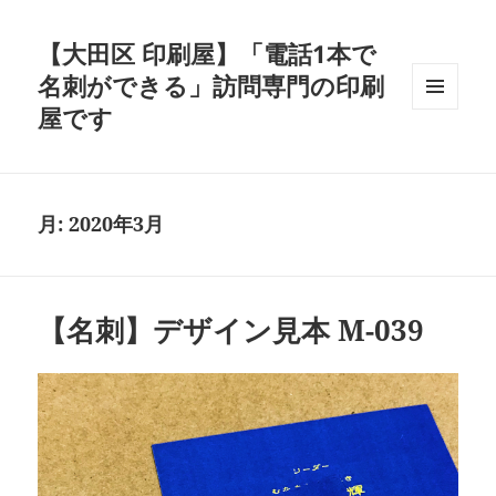
【大田区 印刷屋】「電話1本で
名刺ができる」訪問専門の印刷
屋です
メニュ
ーとウ
ィジェ
ット
月:
2020年3月
【名刺】デザイン見本 M-039