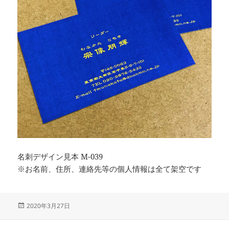
名刺デザイン見本 M-039
※お名前、住所、連絡先等の個人情報は全て架空です
投
2020年3月27日
稿
日: