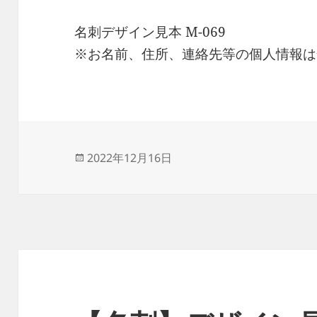
名刺デザイン見本 M-069
※お名前、住所、連絡先等の個人情報は
投
2022年12月16日
稿
日: