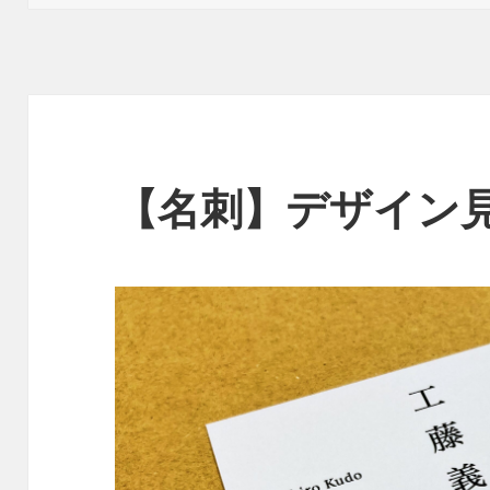
日:
【名刺】デザイン見本