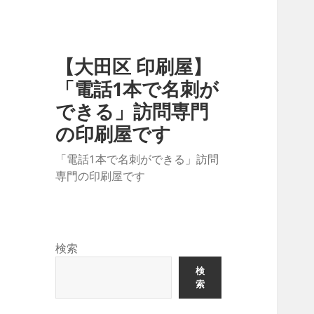
【大田区 印刷屋】
「電話1本で名刺が
できる」訪問専門
の印刷屋です
「電話1本で名刺ができる」訪問
専門の印刷屋です
検索
検
索