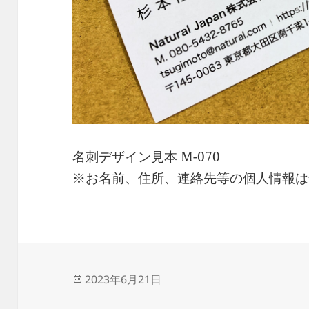
名刺デザイン見本 M-070
※お名前、住所、連絡先等の個人情報は
投
2023年6月21日
稿