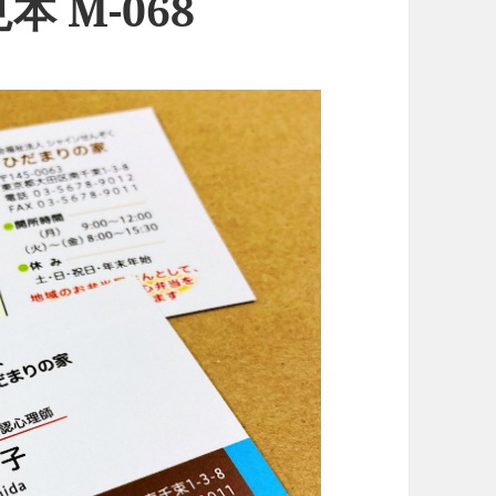
 M-068