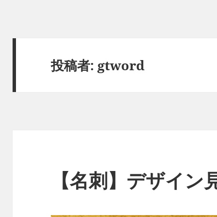
投稿者:
gtword
【名刺】デザイン見本