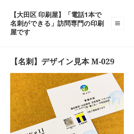
【大田区 印刷屋】「電話1本で
名刺ができる」訪問専門の印刷
屋です
メニュ
ーとウ
ィジェ
ット
【名刺】デザイン見本 M-029