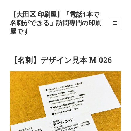
【大田区 印刷屋】「電話1本で
名刺ができる」訪問専門の印刷
屋です
メニュ
ーとウ
ィジェ
ット
【名刺】デザイン見本 M-026