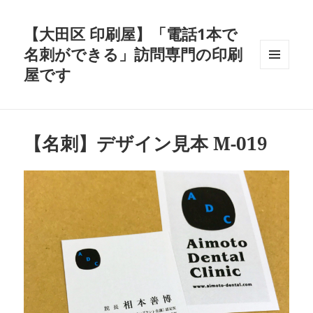
【大田区 印刷屋】「電話1本で
名刺ができる」訪問専門の印刷
屋です
メニュ
ーとウ
ィジェ
ット
【名刺】デザイン見本 M-019