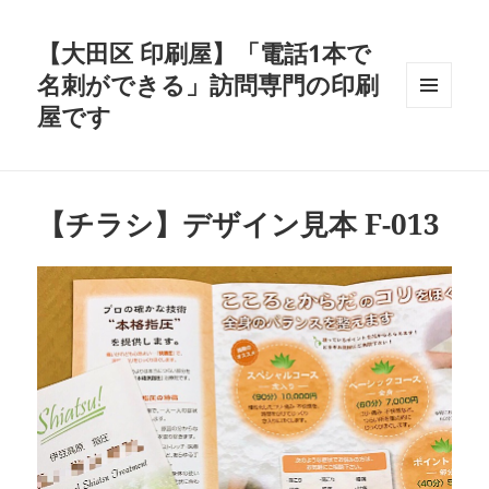
【大田区 印刷屋】「電話1本で
名刺ができる」訪問専門の印刷
屋です
メニュ
ーとウ
ィジェ
ット
【チラシ】デザイン見本 F-013