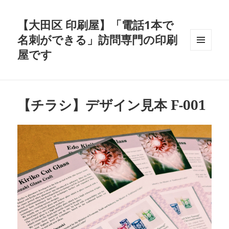
【大田区 印刷屋】「電話1本で
名刺ができる」訪問専門の印刷
屋です
メニュ
ーとウ
ィジェ
ット
【チラシ】デザイン見本 F-001