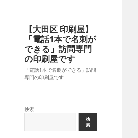
【大田区 印刷屋】
「電話1本で名刺が
できる」訪問専門
の印刷屋です
「電話1本で名刺ができる」訪問
専門の印刷屋です
検索
検
索