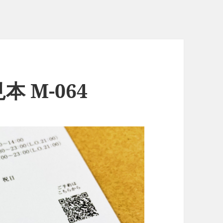
 M-064