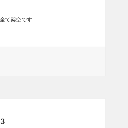
全て架空です
3