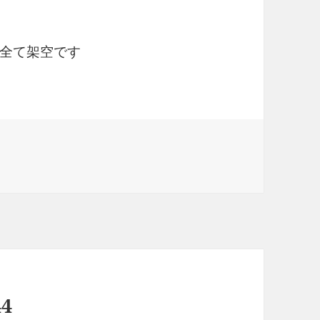
全て架空です
4