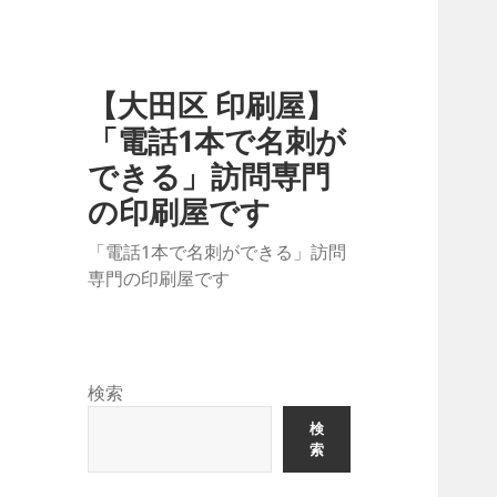
【大田区 印刷屋】
「電話1本で名刺が
できる」訪問専門
の印刷屋です
「電話1本で名刺ができる」訪問
専門の印刷屋です
検索
検
索